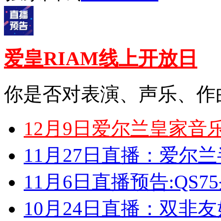
爱皇RIAM线上开放日
你是否对表演、声乐、作
12月9日爱尔兰皇家音
11月27日直播：爱尔
11月6日直播预告:QS
10月24日直播：双非友