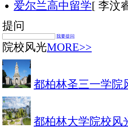
爱尔兰高中留学
[ 李汶睿
提问
我要提问
院校风光
MORE>>
都柏林圣三一学院
都柏林大学院校风