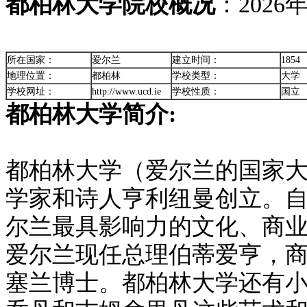
都柏林大学院校概况
：
202
所在国家：
爱尔兰
建立时间：
1854
地理位置：
都柏林
学校类型：
大学
学校网址：
http://www.ucd.ie
学校性质：
国立
都柏林大学简介:
都柏林大学（爱尔兰的国家大
学家和诗人亨利纽曼创立。
尔兰最具影响力的文化、商
爱尔兰现任总理伯蒂爱亨，
塞兰博士。都柏林大学还有