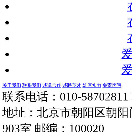
louis vuitton explorateur terre
seattle seahawks jerseys for kids
关于我们
联系我们
诚邀合作
诚聘英才
雄厚实力
免责声明
联系电话：010-58702811 E-
地址：北京市朝阳区朝阳
903室 邮编：100020