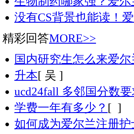
生物制药哪家强？爱尔
没有CS背景也能读！
精彩回答
MORE>>
国内研究生怎么来爱尔
升本
[ 吴 ]
ucd24fall 多邻国分数
学费一年有多少？
[ ]
如何成为爱尔兰注册护