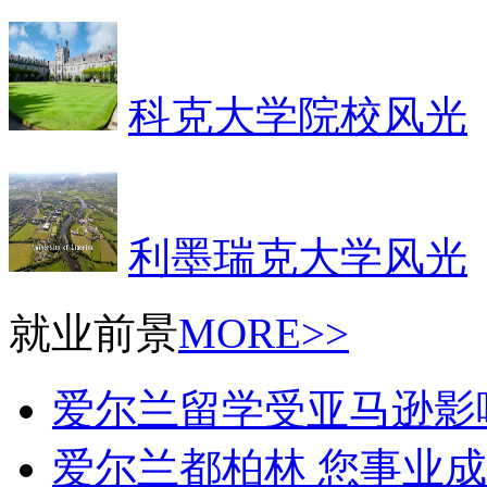
科克大学院校风光
利墨瑞克大学风光
就业前景
MORE>>
爱尔兰留学受亚马逊影
爱尔兰都柏林 您事业