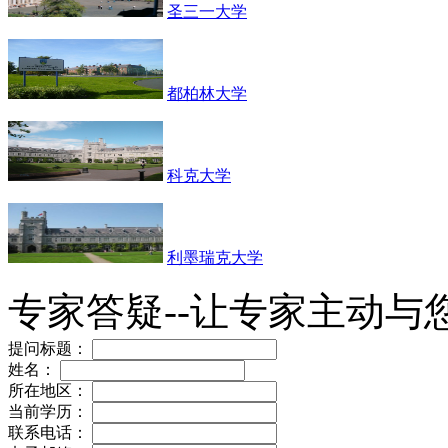
圣三一大学
都柏林大学
科克大学
利墨瑞克大学
专家答疑--让专家主动与
提问标题：
姓名：
所在地区：
当前学历：
联系电话：