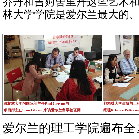
乔丹和吉姆舍里丹这些艺术和
林大学学院是爱尔兰最大的
都柏林大学的国际部主任Paul Gleeson与
都柏林大学建筑与工程学院
项目部主任Sean Gleeson来访
爱尔兰留学签证网
经理Rebecca Patt
爱尔兰的理工学院遍布全