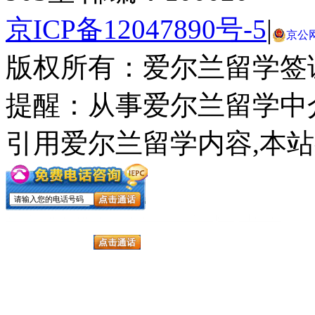
京ICP备12047890号-5
|
京公网安
版权所有：爱尔兰留学签
提醒：从事爱尔兰留学中
引用爱尔兰留学内容,本
louis vuitton explorateur terre
louis vuitton explorateur terre
seattle seahawks jerseys for kids
seattle seahawks jerseys for kids