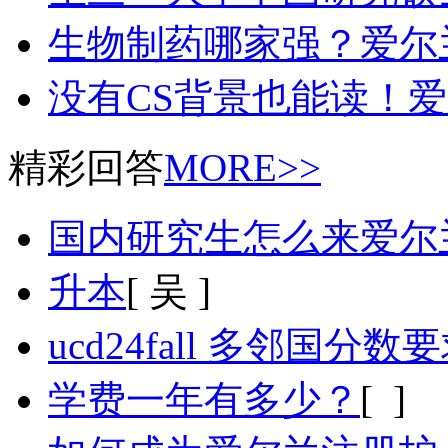
生物制药哪家强？爱尔
没有CS背景也能读！
精彩回答
MORE>>
国内研究生怎么来爱尔
升本
[ 吴 ]
ucd24fall 多邻国分数
学费一年有多少？
[ ]