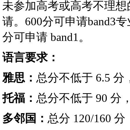
未参加高考或高考不理想
请。600分可申请band3专业
分可申请 band1。
语言要求：
雅思：
总分不低于 6.5 
托福：
总分不低于 90 分
多邻国：
总分 120/160