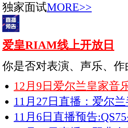
独家面试
MORE>>
爱皇RIAM线上开放日
你是否对表演、声乐、作
12月9日爱尔兰皇家音
11月27日直播：爱尔
11月6日直播预告:QS