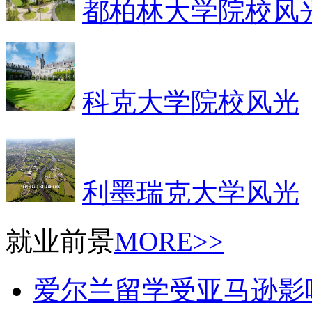
都柏林大学院校风
科克大学院校风光
利墨瑞克大学风光
就业前景
MORE>>
爱尔兰留学受亚马逊影