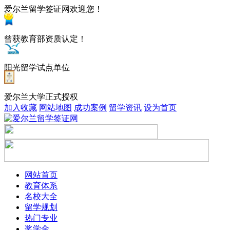
爱尔兰留学签证网欢迎您！
曾获教育部资质认定！
阳光留学试点单位
爱尔兰大学正式授权
加入收藏
网站地图
成功案例
留学资讯
设为首页
网站首页
教育体系
名校大全
留学规划
热门专业
奖学金