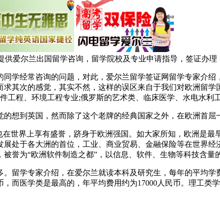
供爱尔兰出国留学咨询，留学院校及专业申请指导，签证办理，量身定
同学经常咨询的问题，对此，爱尔兰留学签证网留学专家介绍，
而求其次的感觉，其实不然，这样的误区来自于我们对欧洲留学
软件工程、环境工程专业;俄罗斯的艺术类、临床医学、水电水利
的想到英国，然而除了这个老牌的经典国家之外，在欧洲首屈
在世界上享有盛誉，跻身于欧洲强国。如大家所知，欧洲是最
发展处于各大洲的首位，工业、商业贸易、金融保险等在世界经
，被誉为“欧洲软件制造之都”，以信息、软件、生物等科技含量
留学专家介绍，在爱尔兰就读本科及研究生，每年的平均学费
民币，而医学类是最高的，年平均费用约为17000人民币。理工类学