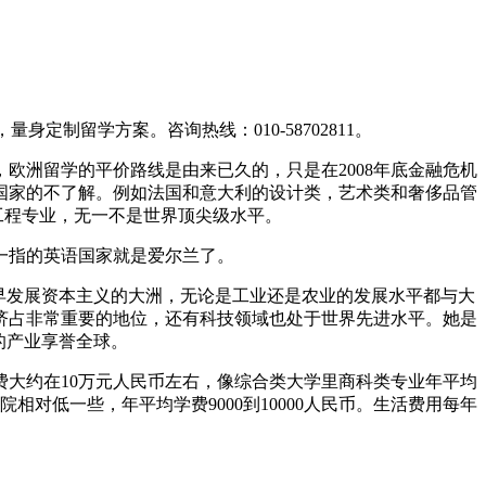
制留学方案。咨询热线：010-58702811。
欧洲留学的平价路线是由来已久的，只是在2008年底金融危机
国家的不了解。例如法国和意大利的设计类，艺术类和奢侈品管
工程专业，无一不是世界顶尖级水平。
一指的英语国家就是爱尔兰了。
早发展资本主义的大洲，无论是工业还是农业的发展水平都与大
济占非常重要的地位，还有科技领域也处于世界先进水平。她是
的产业享誉全球。
大约在10万元人民币左右，像综合类大学里商科类专业年平均
院相对低一些，年平均学费9000到10000人民币。生活费用每年