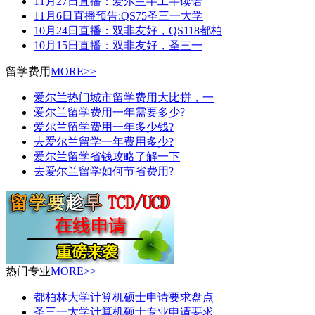
11月27日直播：爱尔兰半工半读语
11月6日直播预告:QS75圣三一大学
10月24日直播：双非友好，QS118都柏
10月15日直播：双非友好，圣三一
留学费用
MORE>>
爱尔兰热门城市留学费用大比拼，一
爱尔兰留学费用一年需要多少?
爱尔兰留学费用一年多少钱?
去爱尔兰留学一年费用多少?
爱尔兰留学省钱攻略了解一下
去爱尔兰留学如何节省费用?
热门专业
MORE>>
都柏林大学计算机硕士申请要求盘点
圣三一大学计算机硕士专业申请要求