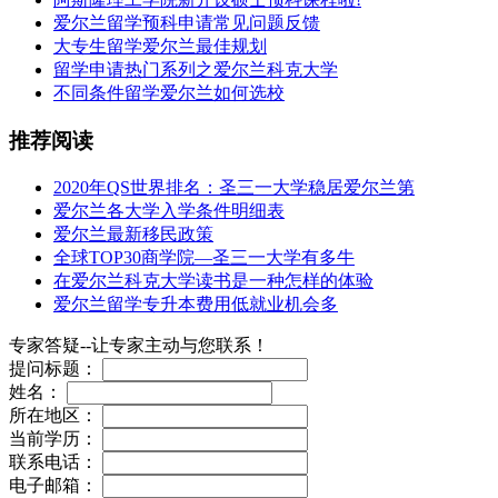
爱尔兰留学预科申请常见问题反馈
大专生留学爱尔兰最佳规划
留学申请热门系列之爱尔兰科克大学
不同条件留学爱尔兰如何选校
推荐阅读
2020年QS世界排名：圣三一大学稳居爱尔兰第
爱尔兰各大学入学条件明细表
爱尔兰最新移民政策
全球TOP30商学院—圣三一大学有多牛
在爱尔兰科克大学读书是一种怎样的体验
爱尔兰留学专升本费用低就业机会多
专家答疑--让专家主动与您联系！
提问标题：
姓名：
所在地区：
当前学历：
联系电话：
电子邮箱：