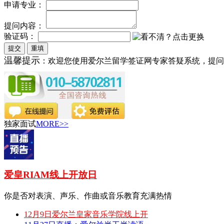
申请专业：
提问内容：
验证码：
温馨提示
：欢迎您使用爱尔兰留学签证网专家答疑系统，提问
独家面试
MORE>>
爱皇RIAM线上开放日
你是否对表演、声乐、作曲或音乐教育充满热情
12月9日爱尔兰皇家音乐学院线上开