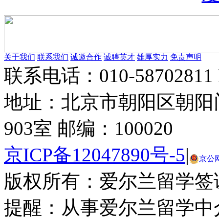
louis vuitton explorateur terre
seattle seahawks jerseys for kids
关于我们
联系我们
诚邀合作
诚聘英才
雄厚实力
免责声明
联系电话：010-58702811 E-
地址：北京市朝阳区朝阳
903室 邮编：100020
京ICP备12047890号-5
|
京公网安
版权所有：爱尔兰留学签
提醒：从事爱尔兰留学中